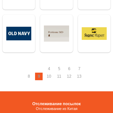
4
5
6
7
8
9
10
11
12
13
Отслеживание посылок
Отслеживание из Китая